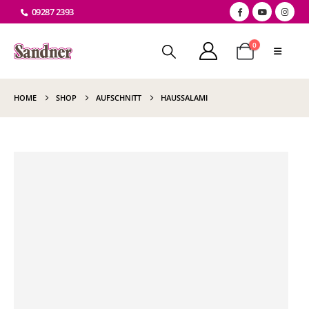
09287 2393
0
HOME
SHOP
AUFSCHNITT
HAUSSALAMI