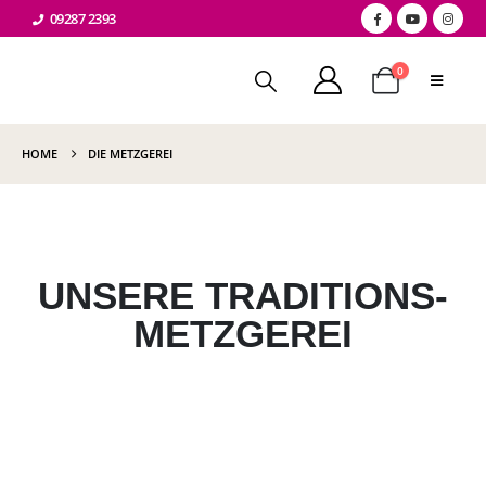
09287 2393
0
HOME
DIE METZGEREI
UNSERE TRADITIONS­
METZGEREI