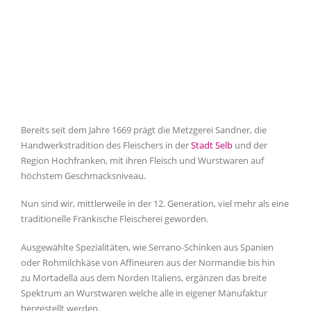
Bereits seit dem Jahre 1669 prägt die Metzgerei Sandner, die
Handwerkstradition des Fleischers in der
Stadt Selb
und der
Region Hochfranken, mit ihren Fleisch und Wurstwaren auf
höchstem Geschmacksniveau.
Nun sind wir, mittlerweile in der 12. Generation, viel mehr als eine
traditionelle Fränkische Fleischerei geworden.
Ausgewählte Spezialitäten, wie Serrano-Schinken aus Spanien
oder Rohmilchkäse von Affineuren aus der Normandie bis hin
zu Mortadella aus dem Norden Italiens, ergänzen das breite
Spektrum an Wurstwaren welche alle in eigener Manufaktur
hergestellt werden.