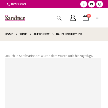
09287 2393
0
HOME
SHOP
AUFSCHNITT
BAUERNFRÜHSTÜCK
„Bauch in Senfmarinade“ wurde dem Warenkorb hinzugefügt.