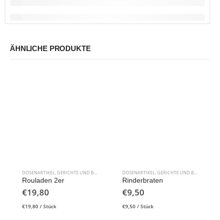
ÄHNLICHE PRODUKTE
DOSENARTIKEL
,
GERICHTE UND BEILAGEN
DOSENARTIKEL
,
GERICHTE UND BEILAGEN
Rouladen 2er
Rinderbraten
€
19,80
€
9,50
€
19,80
/
Stück
€
9,50
/
Stück