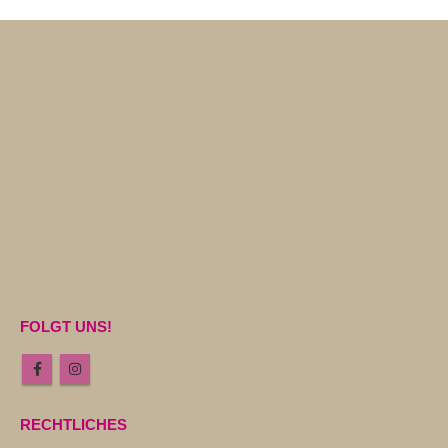
FOLGT UNS!
RECHTLICHES