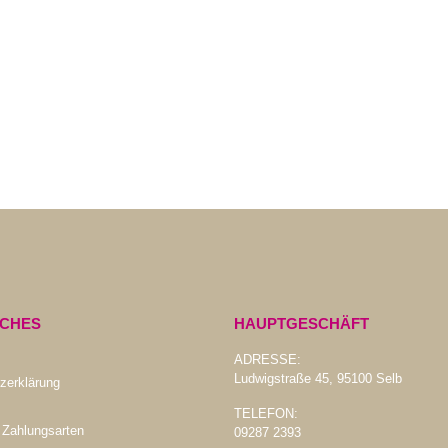
ICHES
HAUPTGESCHÄFT
ADRESSE:
Ludwigstraße 45, 95100 Selb
zerklärung
TELEFON:
 Zahlungsarten
09287 2393