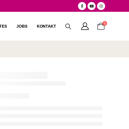
0
TES
JOBS
KONTAKT