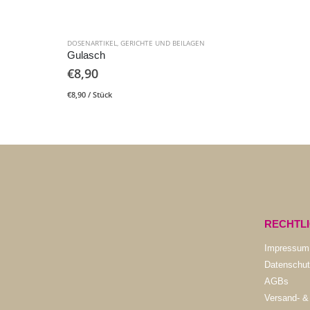
DOSENARTIKEL
,
GERICHTE UND BEILAGEN
Gulasch
€
8,90
€
8,90
/
Stück
RECHTL
Impressum
Datenschut
AGBs
Versand- &