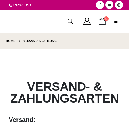
09287 2393
0
HOME
VERSAND & ZAHLUNG
VERSAND- &
ZAHLUNGSARTEN
Versand: