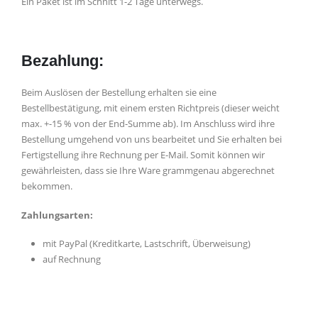
Ein Paket ist im Schnitt 1-2 Tage unterwegs.
Bezahlung:
Beim Auslösen der Bestellung erhalten sie eine
Bestellbestätigung, mit einem ersten Richtpreis (dieser weicht
max. +-15 % von der End-Summe ab).
Im
Anschluss wird ihre
Bestellung umgehend von uns bearbeitet und Sie erhalten bei
Fertigstellung ihre Rechnung per E-Mail. Somit können wir
gewährleisten, dass sie Ihre Ware grammgenau abgerechnet
bekommen.
Zahlungsarten:
mit PayPal (Kreditkarte, Lastschrift, Überweisung)
auf Rechnung