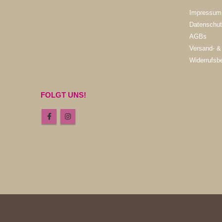
Impressum
Datenschut
AGBs
Versand- &
Widerrufsb
FOLGT UNS!