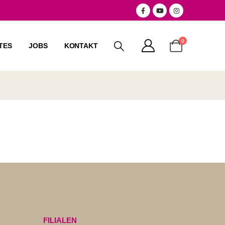
0
TES
JOBS
KONTAKT
FILIALEN